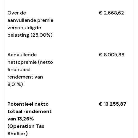
Over de
€ 2.668,62
aanvullende premie
verschuldigde
belasting (25,00%)
Aanvullende
€ 8.005,88
nettopremie (netto
financieel
rendement van
8,01%)
Potentieel netto
€ 13.255,87
totaal rendement
van 13,26%
(Operation Tax
Shelter)