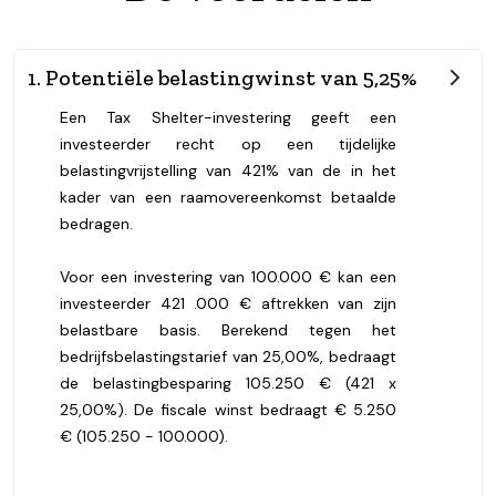
1. Potentiële belastingwinst van 5,25%
Een Tax Shelter-investering geeft een
investeerder recht op een tijdelijke
belastingvrijstelling van 421% van de in het
kader van een raamovereenkomst betaalde
bedragen.
Voor een investering van 100.000 € kan een
investeerder 421 .000 € aftrekken van zijn
belastbare basis. Berekend tegen het
bedrijfsbelastingstarief van 25,00%, bedraagt
de belastingbesparing 105.250 € (421 x
25,00%). De fiscale winst bedraagt € 5.250
€ (105.250 - 100.000).