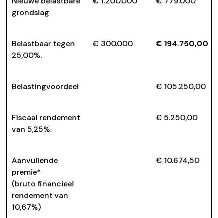
Nieuwe belastbare
€ 1.200.000
€ 779.000
grondslag
Belastbaar tegen
€ 300.000
€ 194.750,00
25,00%.
Belastingvoordeel
€ 105.250,00
Fiscaal rendement
€ 5.250,00
van 5,25%.
Aanvullende
€ 10.674,50
premie*
(bruto financieel
rendement van
10,67%)