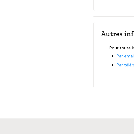
Autres in
Pour toute 
Par emai
Par télé