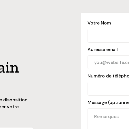
Votre Nom
Adresse email
ain
Numéro de téléph
e disposition
Message (optionne
cer votre