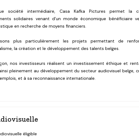
e société intermédiaire, Casa Kafka Pictures permet la cr
ements solidaires venant d’un monde économique bénéficiaire v
tistique en recherche de moyens financiers.
isons plus particulièrement les projets permettant de renfo
lisme, la création et le développement des talents belges.
çon, nos investisseurs réalisent un investissement éthique et rent
 ainsi pleinement au développement du secteur audiovisuel belge, c
’emplois, et à sa reconnaissance internationale.
diovisuelle
udiovisuelle éligible