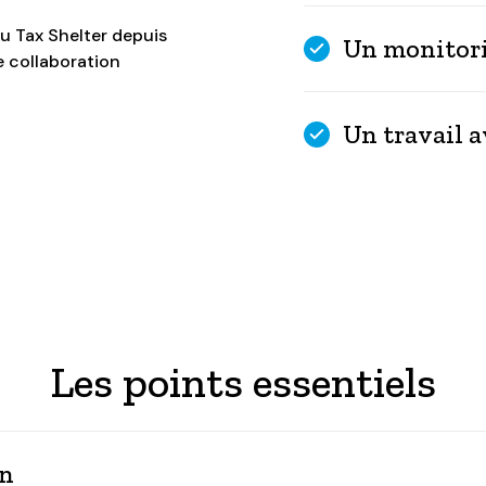
du Tax Shelter depuis
Un monitori
e collaboration
Un travail a
Les points essentiels
on