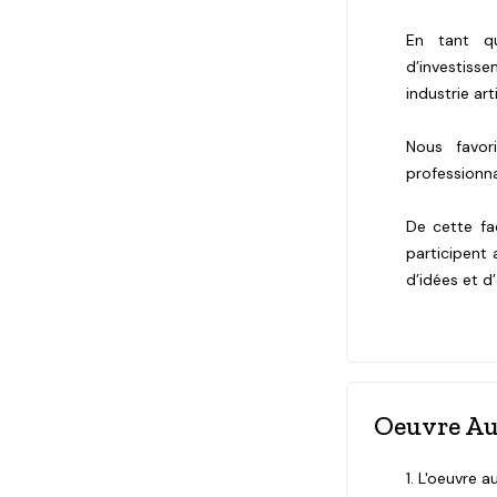
En tant qu
d’investiss
industrie ar
Nous favor
professionna
De cette fa
participent
d’idées et d
Oeuvre Au
1. L'oeuvre a