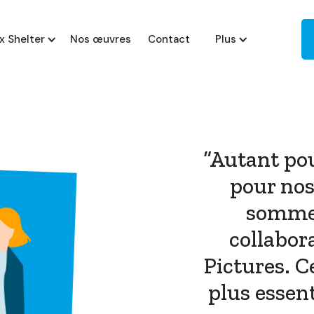
x Shelter
Nos œuvres
Contact
Plus
“Autant pou
pour nos
sommes
collabor
Pictures. Ce
plus essent