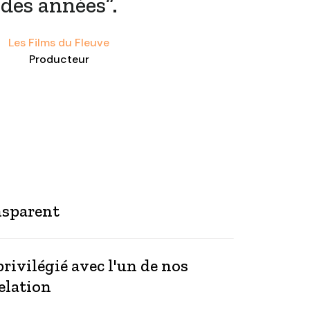
des années”.
Les Films du Fleuve
Producteur
nsparent
rivilégié avec l'un de nos
elation